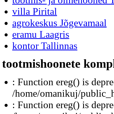
villa Pirital
agrokeskus Jõgevamaal
eramu Laagris
kontor Tallinnas
tootmishoonete komp
: Function ereg() is depre
/home/omanikuj/public_ht
: Function ereg() is depre