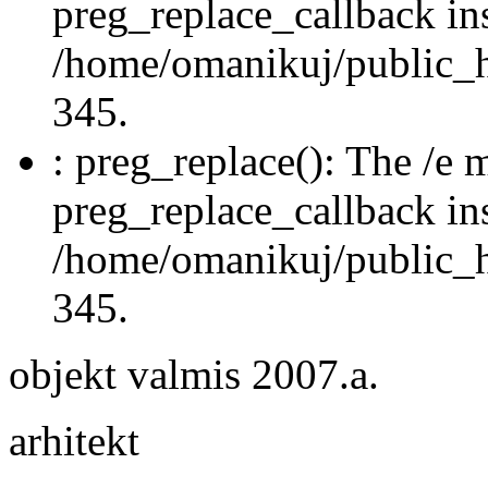
preg_replace_callback in
/home/omanikuj/public_ht
345.
: preg_replace(): The /e m
preg_replace_callback in
/home/omanikuj/public_ht
345.
objekt valmis 2007.a.
arhitekt