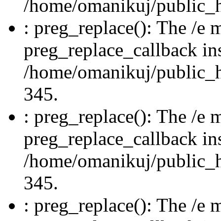
/home/omanikuj/public_ht
: preg_replace(): The /e m
preg_replace_callback in
/home/omanikuj/public_ht
345.
: preg_replace(): The /e m
preg_replace_callback in
/home/omanikuj/public_ht
345.
: preg_replace(): The /e m