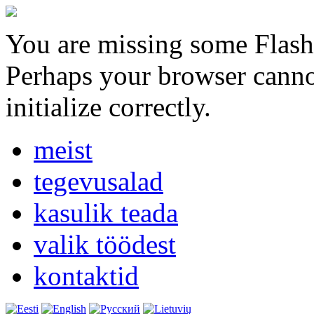
You are missing some Flash 
Perhaps your browser cannot
initialize correctly.
meist
tegevusalad
kasulik teada
valik töödest
kontaktid