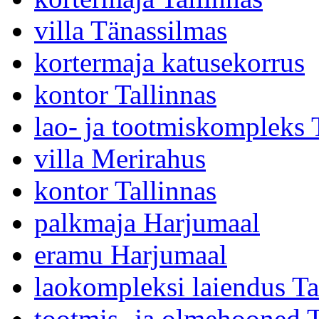
villa Tänassilmas
kortermaja katusekorrus
kontor Tallinnas
lao- ja tootmiskompleks 
villa Merirahus
kontor Tallinnas
palkmaja Harjumaal
eramu Harjumaal
laokompleksi laiendus Ta
tootmis- ja olmehooned T