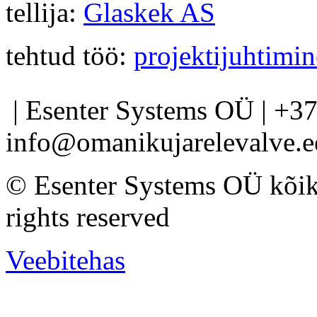
tellija:
Glaskek AS
tehtud töö:
projektijuhtimin
| Esenter Systems OÜ | +37
info@omanikujarelevalve.e
©
Esenter Systems OÜ kõik a
rights reserved
Veebitehas