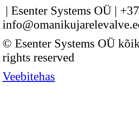
| Esenter Systems OÜ | +37
info@omanikujarelevalve.e
©
Esenter Systems OÜ kõik a
rights reserved
Veebitehas