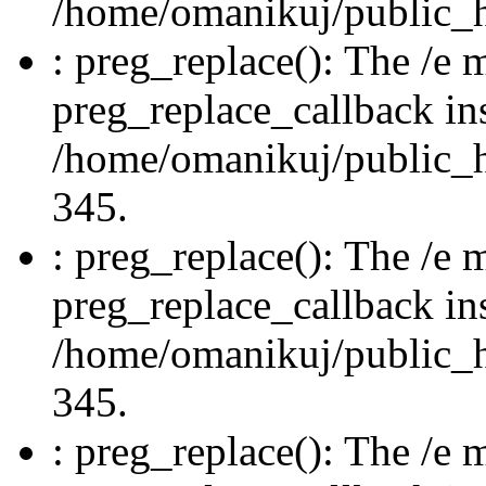
/home/omanikuj/public_ht
: preg_replace(): The /e m
preg_replace_callback in
/home/omanikuj/public_ht
345.
: preg_replace(): The /e m
preg_replace_callback in
/home/omanikuj/public_ht
345.
: preg_replace(): The /e m