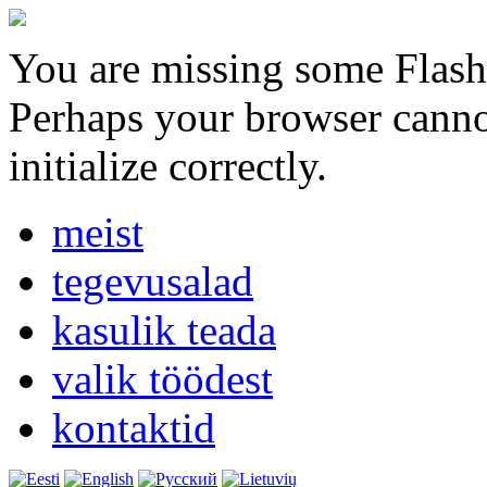
You are missing some Flash 
Perhaps your browser cannot
initialize correctly.
meist
tegevusalad
kasulik teada
valik töödest
kontaktid