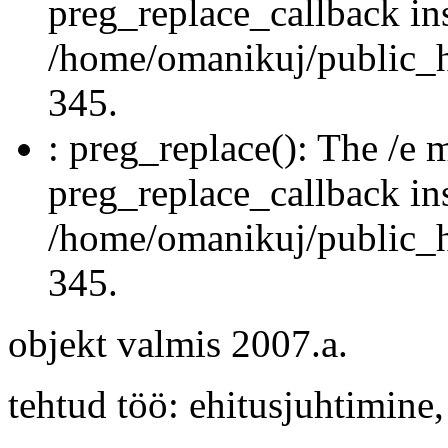
preg_replace_callback in
/home/omanikuj/public_ht
345.
: preg_replace(): The /e m
preg_replace_callback in
/home/omanikuj/public_ht
345.
objekt valmis 2007.a.
tehtud töö: ehitusjuhtimine