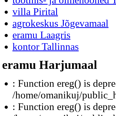
villa Pirital
agrokeskus Jõgevamaal
eramu Laagris
kontor Tallinnas
eramu Harjumaal
: Function ereg() is depre
/home/omanikuj/public_ht
: Function ereg() is depre