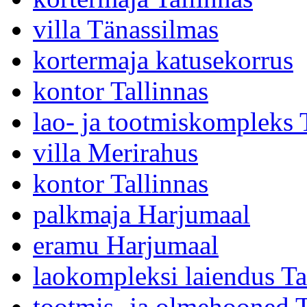
villa Tänassilmas
kortermaja katusekorrus
kontor Tallinnas
lao- ja tootmiskompleks 
villa Merirahus
kontor Tallinnas
palkmaja Harjumaal
eramu Harjumaal
laokompleksi laiendus Ta
tootmis- ja olmehooned T