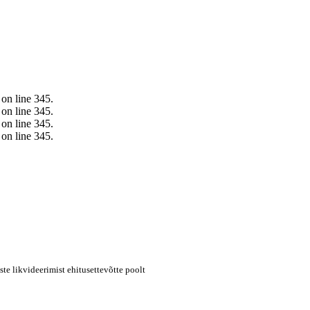
 on line 345.
 on line 345.
 on line 345.
 on line 345.
te likvideerimist ehitusettevõtte poolt